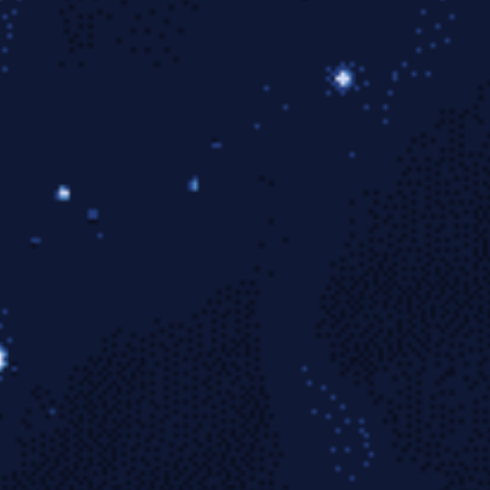
全方位赛事服务
官网登录入口 提供覆盖多项目的专业内容，让你随时掌握第一手体
赛事解说
多语种解说覆盖国际赛事，结合战术分析与实时
解读，提升用户观赛理解深度。