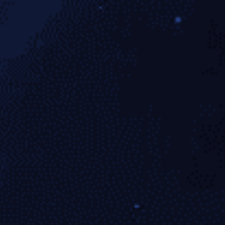
鱼官网登录入口 · 应用版本更新
每一次更新，都是为提供更高效、更沉浸式的赛事体验而前行。
的性能压力。
配主流网络环境。
快速回放。