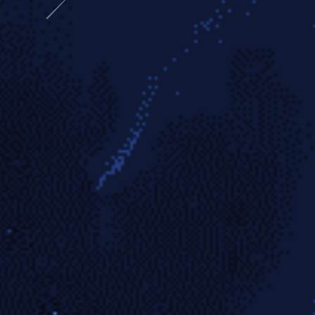
我们不仅是体育赛事数据平台，更是一
录入口
7x24 小时客服支持
数据隐私
无论是深夜浏览还是假期咨询，我
全站采用银行级 S
们的专业客服团队全年在线，提供
动态防护系统，
多语种支持，第一时间响应各类技
行为进行多重加
术及账户问题，保障服务不间断。
安全、可靠、透
台