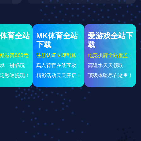
驱动
断迭代功能细节与视觉交互体验，结合 AI 智
户提供精准内容分发与个性化推荐，增强整体
入口？