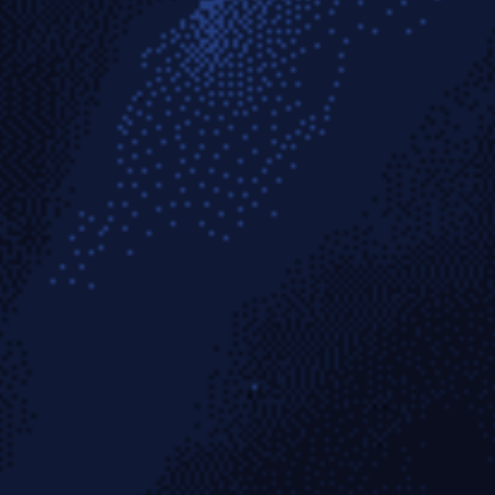
多维安全防御模型
口从多个层面构建立体式防御体系，涵盖数据传输、账户操作与
用户营造安全、稳定的使用体验。
数据加密层
SSL加密
隔离存储
所有用户数据经博鱼·官方版网站登录入口-博鱼
(中国)安全处理，并在服务器内部分层存储隔
离。