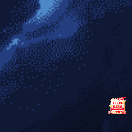
互动内容
提供多种媒体形式如图文、短视频、集锦回顾，
提升博鱼官网登录入口 的平台使用粘性与用户参
与感。