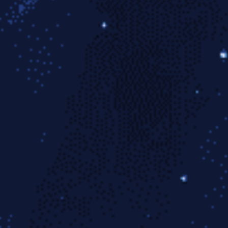
站式的信息服务提供商。从实时数据同步到安全机
始终致力于为全球用户带来可靠、高效、便捷的综
双重加密
覆盖全球体育赛事
SL 安全协议与
每天更新数千场全球热门体育与电
平台
对用户信息及操作
子竞技赛事，包括英超、NBA、
数据
密处理，打造一个
LOL、羽毛球、F1 等，涵盖主流
应迅
明的体育数据平
与小众赛事，内容全面、分类清
流
。
晰。