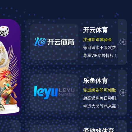
App
公司
体育
注册入口
简介
头条
鱼官网登录入口
赛事实时
录入口APP
为您带来高速、高清、稳
端访问