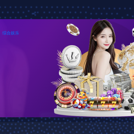
全天更新 ·
博
同步
无论您身在何处，
博鱼官网登
定的观赛体验。
下载客户端
网页